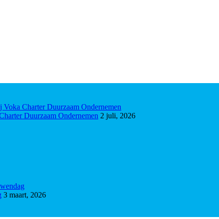
ka Charter Duurzaam Ondernemen
2 juli, 2026
g
3 maart, 2026