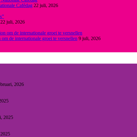
Nationale Cafédag
22 juli, 2026
22 juli, 2026
m de internationale groei te versnellen
9 juli, 2026
ebruari, 2026
2025
li, 2025
, 2025