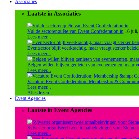
Associaties
Laatste in Associaties
Vul de sectorenquête van Event Confederation in
16 juli
Lees meer...
Eventsector blijft veerkrachtig, maar vraagt sterker beleid
Lees meer...
Belgen willen blijven genieten van evenementen, maar ve
Lees meer...
Vacature Event Confederation: Membership & Communi
Lees meer...
Alles lezen...
Event Agencies
Laatste in Event Agencies
Sylvester organiseert twee totaalbelevingen voor Siemen
Lees meer...