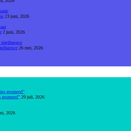
li, 2026
ie
23 juni, 2026
r
2 juni, 2026
telligence
26 mei, 2026
es gesmeed”
29 juli, 2026
uni, 2026