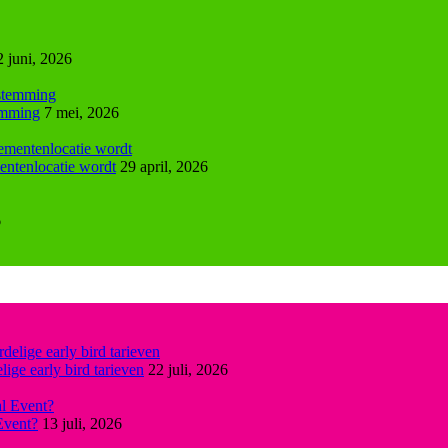
2 juni, 2026
emming
7 mei, 2026
entenlocatie wordt
29 april, 2026
6
ige early bird tarieven
22 juli, 2026
Event?
13 juli, 2026