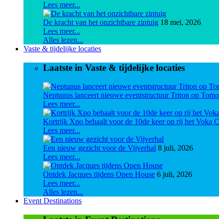
Lees meer...
De kracht van het onzichtbare zintuig
18 mei, 2026
Lees meer...
Alles lezen...
Vaste & tijdelijke locaties
Laatste in Vaste & tijdelijke locaties
Neptunus lanceert nieuwe eventstructuur Triton op Tom
Lees meer...
Kortrijk Xpo behaalt voor de 10de keer op rij het Vok
Lees meer...
Een nieuw gezicht voor de Vijverhal
8 juli, 2026
Lees meer...
Ontdek Jacques tijdens Open House
6 juli, 2026
Lees meer...
Alles lezen...
Event Destinations