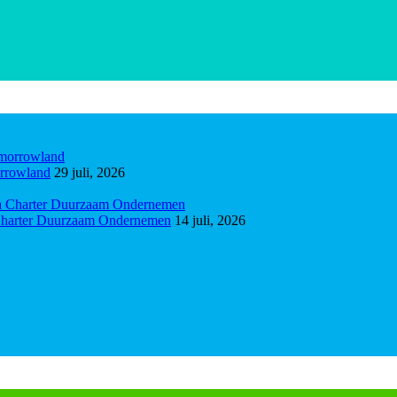
orrowland
29 juli, 2026
a Charter Duurzaam Ondernemen
14 juli, 2026